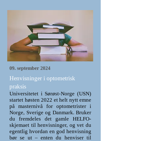
09. september 2024
Henvisninger i optometrisk
praksis
Universitetet i Sørøst-Norge (USN)
startet høsten 2022 et helt nytt emne
på masternivå for optometrister i
Norge, Sverige og Danmark. Bruker
du fremdeles det gamle HELFO-
skjemaet til henvisninger, og vet du
egentlig hvordan en god henvisning
bør se ut – enten du henviser til