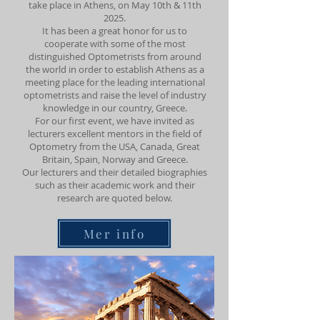
take place in Athens, on May 10th & 11th
2025.
It has been a great honor for us to
cooperate with some of the most
distinguished Optometrists from around
the world in order to establish Athens as a
meeting place for the leading international
optometrists and raise the level of industry
knowledge in our country, Greece.
For our first event, we have invited as
lecturers excellent mentors in the field of
Optometry from the USA, Canada, Great
Britain, Spain, Norway and Greece.
Our lecturers and their detailed biographies
such as their academic work and their
research are quoted below.
Mer info