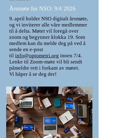
Årsmøte for NSO: 9/4 2026
9. april holder NSO digitalt årsmøte,
og vi inviterer alle våre medlemmer
til å delta. Møtet vil foregå over
zoom og begynner klokka 19. Som
medlem kan du melde deg på ved å
sende en e-post
til
info@optometri.org
innen 7/4.
Lenke til Zoom-møte vil bli sendt
påmeldte rett i forkant av møtet.
Vi håper å se deg der!