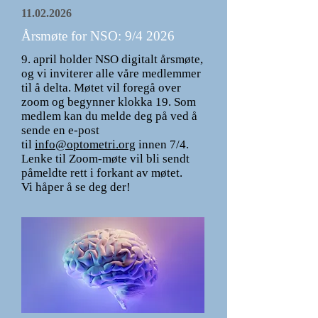
11.02.2026
Årsmøte for NSO: 9/4 2026
9. april holder NSO digitalt årsmøte,
og vi inviterer alle våre medlemmer
til å delta. Møtet vil foregå over
zoom og begynner klokka 19. Som
medlem kan du melde deg på ved å
sende en e-post
til
info@optometri.org
innen 7/4.
Lenke til Zoom-møte vil bli sendt
påmeldte rett i forkant av møtet.
Vi håper å se deg der!