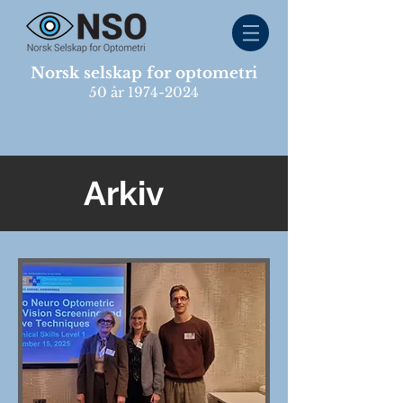
Norsk selskap for optometri
50 år
1974-2024
Logg inn
Arkiv