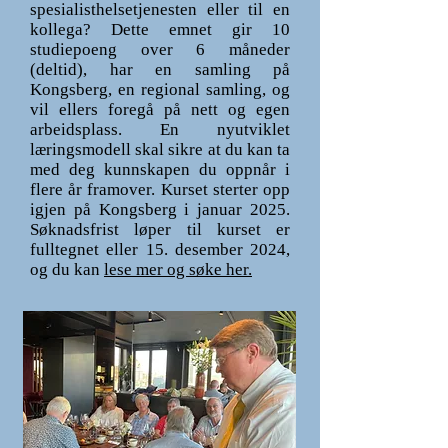
spesialisthelsetjenesten eller til en
kollega? Dette emnet gir 10
studiepoeng over 6 måneder
(deltid), har en samling på
Kongsberg, en regional samling, og
vil ellers foregå på nett og egen
arbeidsplass. En nyutviklet
læringsmodell skal sikre at du kan ta
med deg kunnskapen du oppnår i
flere år framover. Kurset sterter opp
igjen på Kongsberg i januar 2025.
Søknadsfrist løper til kurset er
fulltegnet eller 15. desember 2024,
og du kan
lese mer og søke her.