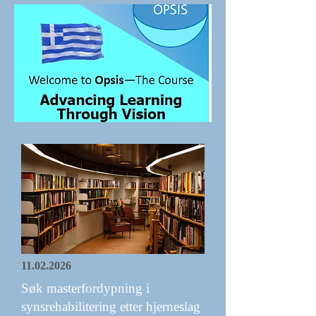
11.02.2026
Søk masterfordypning i
synsrehabilitering etter hjerneslag