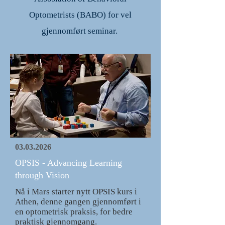
Optometrists (BABO) for vel
gjennomført seminar.
03.03.2026
OPSIS - Advancing Learning
through Vision
Nå i Mars starter nytt OPSIS kurs i
Athen, denne gangen gjennomført i
en optometrisk praksis, for bedre
praktisk gjennomgang.