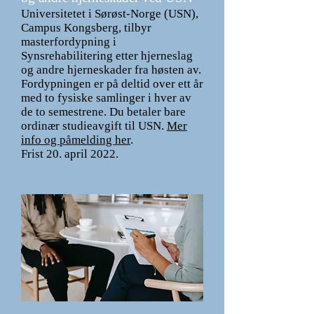
Universitetet i Sørøst-Norge (USN),
Campus Kongsberg, tilbyr
masterfordypning i
Synsrehabilitering etter hjerneslag
og andre hjerneskader fra høsten av.
Fordypningen er på deltid over ett år
med to fysiske samlinger i hver av
de to semestrene. Du betaler bare
ordinær studieavgift til USN.
Mer
info og påmelding her
.
Frist 20. april 2022.