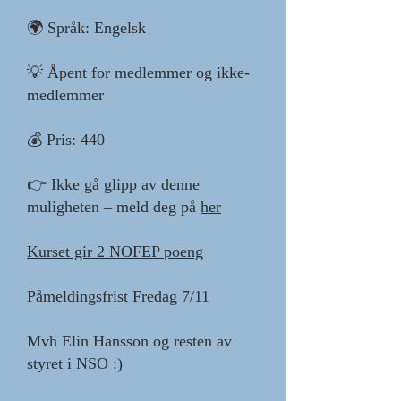
🌍 Språk: Engelsk
💡 Åpent for medlemmer og ikke-
medlemmer
💰 Pris: 440
👉 Ikke gå glipp av denne
muligheten – meld deg på
her
Kurset gir 2 NOFEP poeng
Påmeldingsfrist Fredag 7/11
Mvh Elin Hansson og resten av
styret i NSO :)