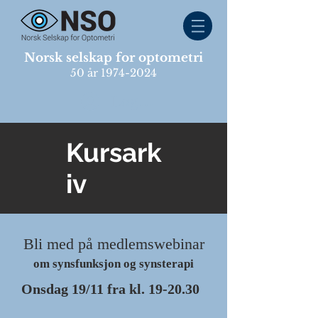
Norsk selskap for optometri
50 år
1974-2024
Logg inn
Kursark
iv
Bli med på medlemswebinar
om synsfunksjon og synsterapi
Onsdag 19/11 fra kl. 19-20.30