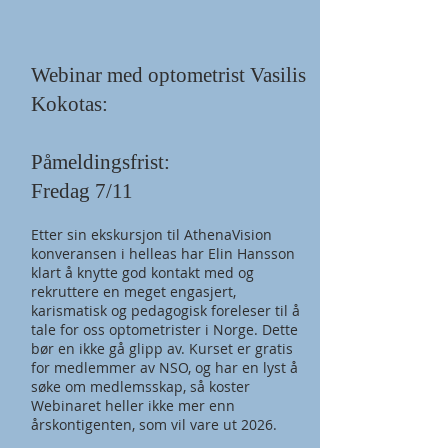
Webinar med optometrist Vasilis
Kokotas:
Påmeldingsfrist:
Fredag 7/11
Etter sin ekskursjon til AthenaVision
konveransen i helleas har Elin Hansson
klart å knytte god kontakt med og
rekruttere en meget engasjert,
karismatisk og pedagogisk foreleser til å
tale for oss optometrister i Norge. Dette
bør en ikke gå glipp av. Kurset er gratis
for medlemmer av NSO, og har en lyst å
søke om medlemsskap, så koster
Webinaret heller ikke mer enn
årskontigenten, som vil vare ut 2026.