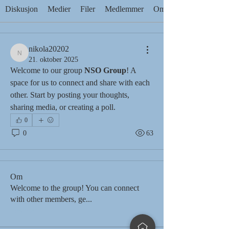
Diskusjon
Medier
Filer
Medlemmer
Om
nikola20202
nikola20202
21. oktober 2025
Welcome to our group 
NSO Group
! A 
space for us to connect and share with each 
other. Start by posting your thoughts, 
sharing media, or creating a poll.
0
0
63
Om
Welcome to the group! You can connect
with other members, ge
...
Les mer